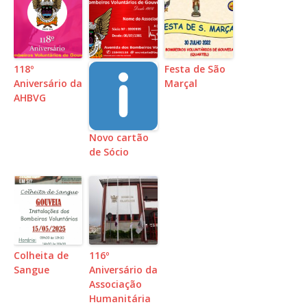
118º
Festa de São
Aniversário da
Marçal
AHBVG
Novo cartão
de Sócio
Colheita de
116º
Sangue
Aniversário da
Associação
Humanitária