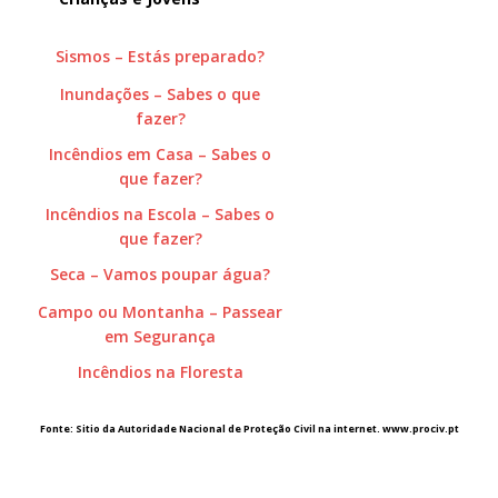
Sismos – Estás preparado?
Inundações – Sabes o que
fazer?
Incêndios em Casa – Sabes o
que fazer?
Incêndios na Escola – Sabes o
que fazer?
Seca – Vamos poupar água?
Campo ou Montanha – Passear
em Segurança
Incêndios na Floresta
Fonte: Sitio da Autoridade Nacional de Proteção Civil na internet. www.prociv.pt