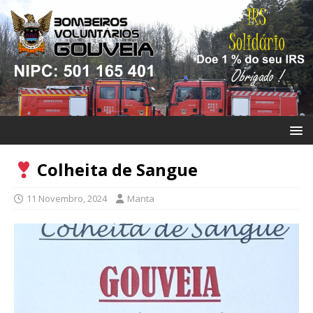
Colheita de Sangue
11 Novembro, 2024
Manta